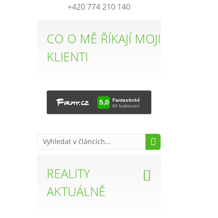
+420 774 210 140
CO O MĚ ŘÍKAJÍ MOJI
KLIENTI
REALITY
AKTUÁLNĚ