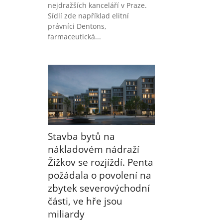
nejdražších kanceláří v Praze.
Sídlí zde například elitní
právníci Dentons,
farmaceutická...
Stavba bytů na
nákladovém nádraží
Žižkov se rozjíždí. Penta
požádala o povolení na
zbytek severovýchodní
části, ve hře jsou
miliardy