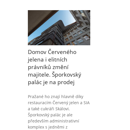
Domov Červeného
jelena i elitních
právníků změní
majitele. Šporkovský
palác je na prodej
Pražané ho znají hlavně díky
restauracím Červený jelen a SIA
a také cukráři Skálovi.
Šporkovský palác je ale
především administrativní
komplex s jedněmi z