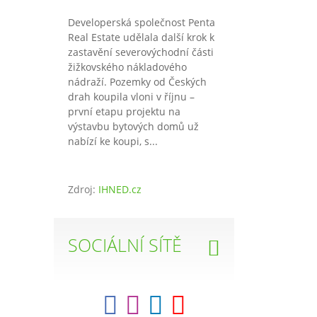
Developerská společnost Penta
Real Estate udělala další krok k
zastavění severovýchodní části
žižkovského nákladového
nádraží. Pozemky od Českých
drah koupila vloni v říjnu –
první etapu projektu na
výstavbu bytových domů už
nabízí ke koupi, s...
Zdroj:
IHNED.cz
SOCIÁLNÍ SÍTĚ