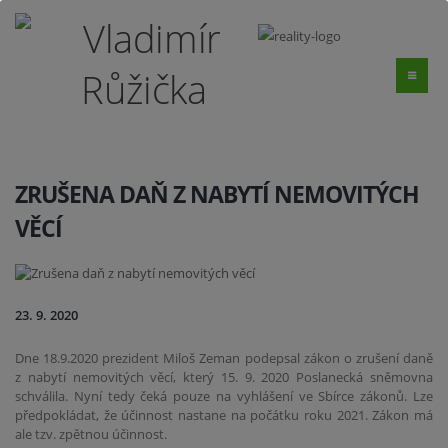
ZRUŠENA DAŇ Z NABYTÍ NEMOVITÝCH
VĚCÍ
23. 9. 2020
Dne 18.9.2020 prezident Miloš Zeman podepsal zákon o zrušení daně
z nabytí nemovitých věcí, který 15. 9. 2020 Poslanecká sněmovna
schválila. Nyní tedy čeká pouze na vyhlášení ve Sbírce zákonů. Lze
předpokládat, že účinnost nastane na počátku roku 2021. Zákon má
ale tzv. zpětnou účinnost.