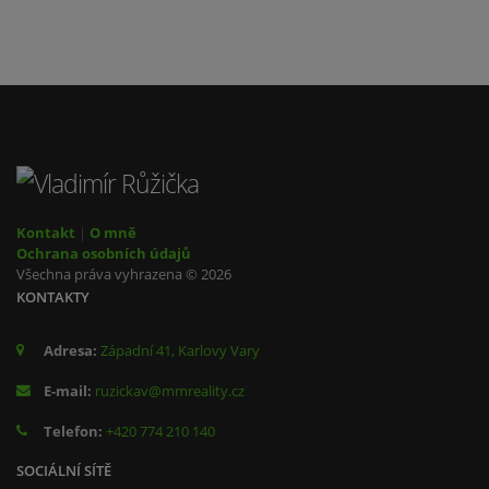
Kontakt
|
O mně
Ochrana osobních údajů
Všechna práva vyhrazena © 2026
KONTAKTY
Adresa:
Západní 41, Karlovy Vary
E-mail:
ruzickav@mmreality.cz
Telefon:
+420 774 210 140
SOCIÁLNÍ SÍTĚ